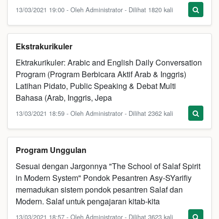
13/03/2021 19:00 - Oleh Administrator - Dilihat 1820 kali
Ekstrakurikuler
Ektrakurikuler: Arabic and English Daily Conversation
Program (Program Berbicara Aktif Arab & Inggris)
Latihan Pidato, Public Speaking & Debat Multi
Bahasa (Arab, Inggris, Jepa
13/03/2021 18:59 - Oleh Administrator - Dilihat 2362 kali
Program Unggulan
Sesuai dengan Jargonnya "The School of Salaf Spirit
in Modern System" Pondok Pesantren Asy-SYarifiy
memadukan sistem pondok pesantren Salaf dan
Modern. Salaf untuk pengajaran kitab-kita
13/03/2021 18:57 - Oleh Administrator - Dilihat 3623 kali