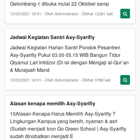
Gelombang-1 dibuka mulai 22 Oktober samp
13/03/2021 19:01 - Oleh Administrator - Dilihat 12381 kali
Jadwal Kegiatan Santri Asy-Syarifiy
Jadwal Kegiatan Harian Santri Pondok Pesantren
Asy-Syarifiy Pukul 03.00 05.15 WIB Bangun Tidur
Qiyamul Lail Intidzor (Di isi dengan Mengaji al-Qur`an
& Murajaah Mand
13/03/2021 19:01 - Oleh Administrator - Dilihat 3786 kali
Alasan kenapa memilih Asy-Syarifiy
10Alasan Kenapa Harus Memilih Asy-Syarifiy ?
Lingkungan Kampus yang bersih, nyaman & asri
(Sudah menjadi Icon Go Green School ) Asy-Syarifiy
sudah dinobatkan menjadi E