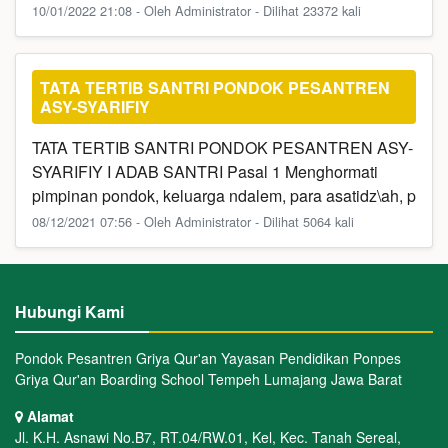
10/01/2022 21:08 - Oleh Administrator - Dilihat 23372 kali
TATA TERTIB SANTRI PONDOK PESANTREN
ASY-SYARIFIY
TATA TERTIB SANTRI PONDOK PESANTREN ASY-
SYARIFIY I ADAB SANTRI Pasal 1 Menghormati
pimpinan pondok, keluarga ndalem, para asatidz\ah, p
08/12/2021 07:56 - Oleh Administrator - Dilihat 5064 kali
Hubungi Kami
Pondok Pesantren Griya Qur'an Yayasan Pendidikan Ponpes
Griya Qur'an Boarding School Tempeh Lumajang Jawa Barat
Alamat
Jl. K.H. Asnawi No.B7, RT.04/RW.01, Kel, Kec. Tanah Sereal,