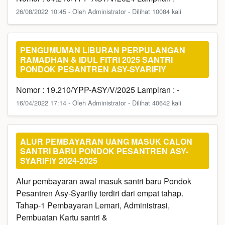
26/08/2022 10:45 - Oleh Administrator - Dilihat 10084 kali
PENGUMUMAN LIBURAN PERPULANGAN
RAMADHAN & IDUL FITRI 2025 SANTRI
PONDOK PESANTREN ASY-SYARIFIY
Nomor : 19.210/YPP-ASY/V/2025 Lampiran : -
16/04/2022 17:14 - Oleh Administrator - Dilihat 40642 kali
ALUR PEMBAYARAN UANG MASUK CALON
SANTRI BARU PONDOK PESANTREN ASY-
SYARIFIY 2024-2025
Alur pembayaran awal masuk santri baru Pondok
Pesantren Asy-Syarifiy terdiri dari empat tahap.
Tahap-1 Pembayaran Lemari, Administrasi,
Pembuatan Kartu santri &