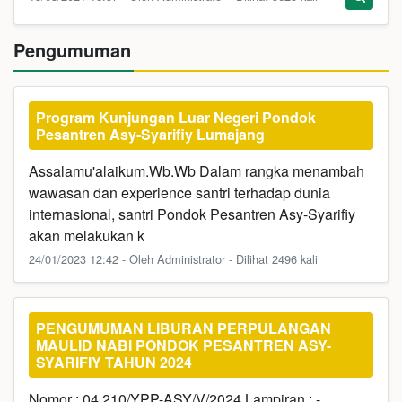
Pengumuman
Program Kunjungan Luar Negeri Pondok
Pesantren Asy-Syarifiy Lumajang
Assalamu'alaikum.Wb.Wb Dalam rangka menambah
wawasan dan experience santri terhadap dunia
internasional, santri Pondok Pesantren Asy-Syarifiy
akan melakukan k
24/01/2023 12:42 - Oleh Administrator - Dilihat 2496 kali
PENGUMUMAN LIBURAN PERPULANGAN
MAULID NABI PONDOK PESANTREN ASY-
SYARIFIY TAHUN 2024
Nomor : 04.210/YPP-ASY/V/2024 Lampiran : -